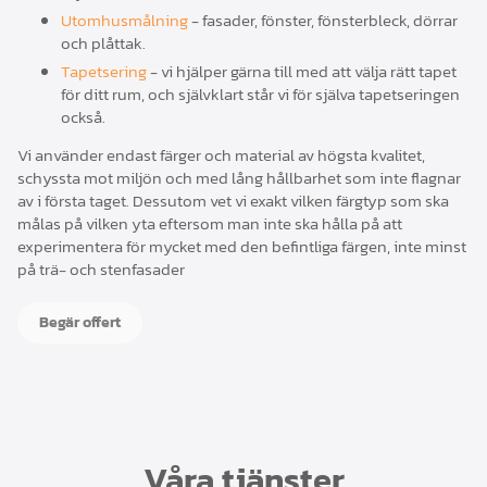
Utomhusmålning
- fasader, fönster, fönsterbleck, dörrar
och plåttak.
Tapetsering
- vi hjälper gärna till med att välja rätt tapet
för ditt rum, och självklart står vi för själva tapetseringen
också.
Vi använder endast färger och material av högsta kvalitet,
schyssta mot miljön och med lång hållbarhet som inte flagnar
av i första taget. Dessutom vet vi exakt vilken färgtyp som ska
målas på vilken yta eftersom man inte ska hålla på att
experimentera för mycket med den befintliga färgen, inte minst
på trä- och stenfasader
Begär offert
Våra tjänster