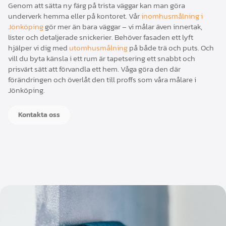
Genom att sätta ny färg på trista väggar kan man göra
underverk hemma eller på kontoret. Vår
inomhusmålning i
Jönköping
gör mer än bara väggar – vi målar även innertak,
lister och detaljerade snickerier. Behöver fasaden ett lyft
hjälper vi dig med
utomhusmålning
på både trä och puts. Och
vill du byta känsla i ett rum är tapetsering ett snabbt och
prisvärt sätt att förvandla ett hem. Våga göra den där
förändringen och överlåt den till proffs som våra målare i
Jönköping.
Kontakta oss