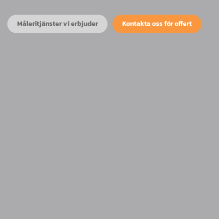
Måleritjänster vi erbjuder
Kontakta oss för offert