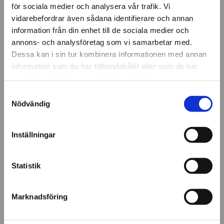
för sociala medier och analysera vår trafik. Vi
vidarebefordrar även sådana identifierare och annan
information från din enhet till de sociala medier och
annons- och analysföretag som vi samarbetar med.
Dessa kan i sin tur kombinera informationen med annan
information som du har tillhandahållit eller som de har
samlat in när du har använt deras tjänster.
Samtyckesval
Nödvändig
Inställningar
Statistik
Marknadsföring