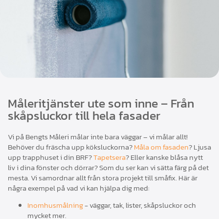
Måleritjänster ute som inne – Från
skåpsluckor till hela fasader
Vi på Bengts Måleri målar inte bara väggar – vi målar allt!
Behöver du fräscha upp köksluckorna?
Måla om fasaden
? Ljusa
upp trapphuset i din BRF?
Tapetsera
? Eller kanske blåsa nytt
liv i dina fönster och dörrar? Som du ser kan vi sätta färg på det
mesta. Vi samordnar allt från stora projekt till småfix. Här är
några exempel på vad vi kan hjälpa dig med:
Inomhusmålning
- väggar, tak, lister, skåpsluckor och
mycket mer.