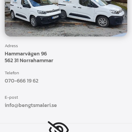
Adress
Hammarvägen 96
562 31 Norrahammar
Telefon
070-666 19 62
E-post
info@bengtsmaleri.se