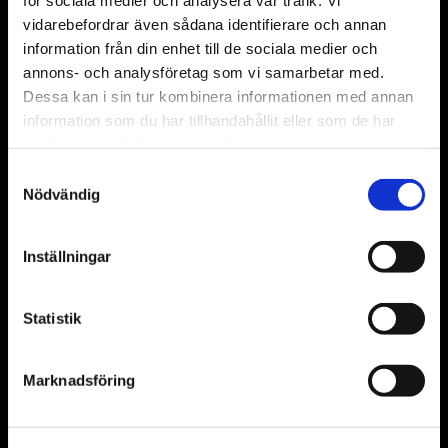
vidarebefordrar även sådana identifierare och annan
information från din enhet till de sociala medier och
annons- och analysföretag som vi samarbetar med.
Dessa kan i sin tur kombinera informationen med annan
information som du har tillhandahållit eller som de har
samlat in när du har använt deras tjänster.
Samtyckesval
Nödvändig
Inställningar
Statistik
Marknadsföring