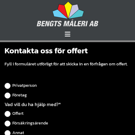
Kontakta oss för offert
Fyll i formuläret utförligt för att skicka in en förfrågan om offert.
Privatperson
Företag
Vad vill du ha hjälp med?*
Offert
Försäkringsärende
Annat